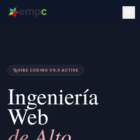
VIBE CODING V9.0 ACTIVE
Ingeniería
Web
de Alto