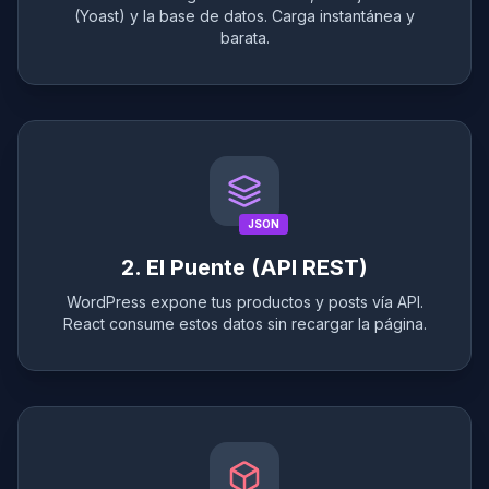
(Yoast) y la base de datos. Carga instantánea y
barata.
JSON
2. El Puente (API REST)
WordPress expone tus productos y posts vía API.
React consume estos datos sin recargar la página.