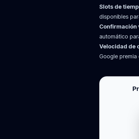
Slots de tiemp
disponibles par
Confirmación 
automático para
Velocidad de 
Google premia 
Pr