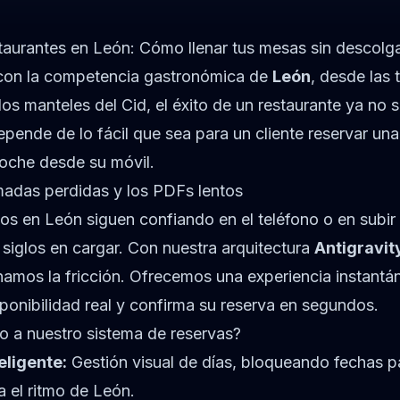
aurantes en León: Cómo llenar tus mesas sin descolgar
con la competencia gastronómica de
León
, desde las 
s manteles del Cid, el éxito de un restaurante ya no
epende de lo fácil que sea para un cliente reservar un
noche desde su móvil.
lamadas perdidas y los PDFs lentos
s en León siguen confiando en el teléfono o en subir
 siglos en cargar. Con nuestra arquitectura
Antigravit
inamos la fricción. Ofrecemos una experiencia instantá
isponibilidad real y confirma su reserva en segundos.
o a nuestro sistema de reservas?
eligente:
Gestión visual de días, bloqueando fechas 
 el ritmo de León.