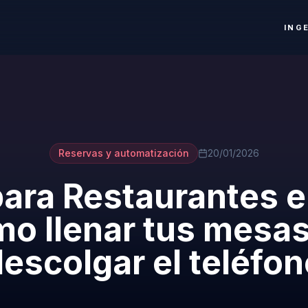
ING
Reservas y automatización
20/01/2026
ara Restaurantes e
o llenar tus mesas
escolgar el teléfo