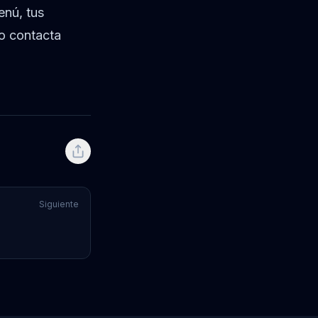
enú, tus
 o contacta
Siguiente