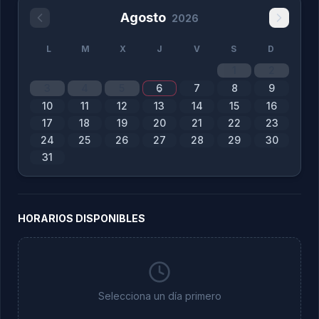
Agosto
2026
L
M
X
J
V
S
D
1
2
3
4
5
6
7
8
9
10
11
12
13
14
15
16
17
18
19
20
21
22
23
24
25
26
27
28
29
30
31
HORARIOS DISPONIBLES
Selecciona un día primero