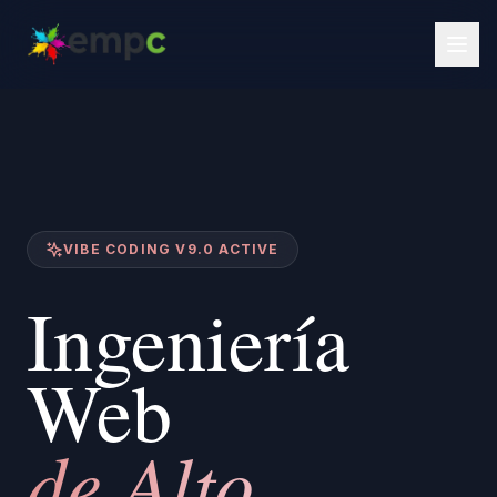
VIBE CODING V9.0 ACTIVE
Ingeniería
Web
de Alto