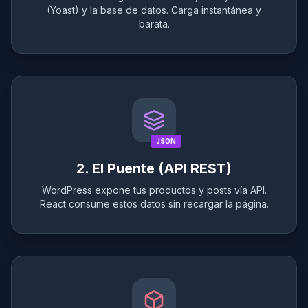
(Yoast) y la base de datos. Carga instantánea y
barata.
JSON
2. El Puente (API REST)
WordPress expone tus productos y posts vía API.
React consume estos datos sin recargar la página.