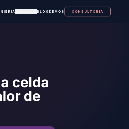
ENIERÍA
Servicios
BLOG
DEMOS
CONSULTORÍA
a celda
lor de