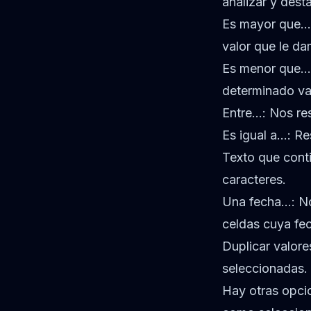
analizar y dest
Es mayor que…:
valor que le da
Es menor que…:
determinado va
Entre…: Nos res
Es igual a…: Re
Texto que cont
caracteres.
Una fecha…: No
celdas cuya fe
Duplicar valore
seleccionadas.
Hay otras opci