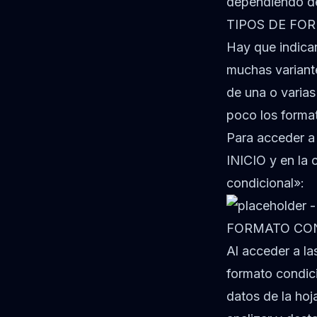
dependiendo del
TIPOS DE FO
Hay que indicar
muchas variant
de una o varia
poco los format
Para acceder a 
INICIO y en la
condicional»:
FORMATO CON
Al acceder a la
formato condici
datos de la ho