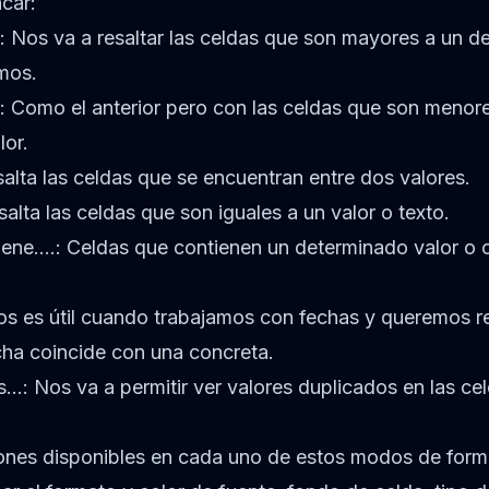
acar:
 Nos va a resaltar las celdas que son mayores a un d
mos.
 Como el anterior pero con las celdas que son menor
lor.
alta las celdas que se encuentran entre dos valores.
salta las celdas que son iguales a un valor o texto.
iene….: Celdas que contienen un determinado valor o 
s es útil cuando trabajamos con fechas y queremos res
cha coincide con una concreta.
s…: Nos va a permitir ver valores duplicados en las ce
ones disponibles en cada uno de estos modos de form