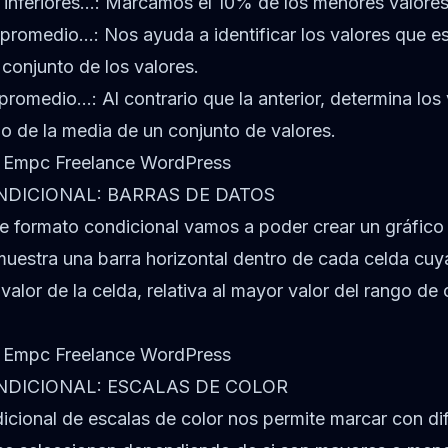
 inferiores…: Marcamos el 10% de los menores valores
 promedio…: Nos ayuda a identificar los valores que e
 conjunto de los valores.
promedio…: Al contrario que la anterior, determina los
o de la media de un conjunto de valores.
DICIONAL: BARRAS DE DATOS
e formato condicional vamos a poder crear un gráfico 
muestra una barra horizontal dentro de cada celda cuy
 valor de la celda, relativa al mayor valor del rango de
DICIONAL: ESCALAS DE COLOR
icional de escalas de color nos permite marcar con di