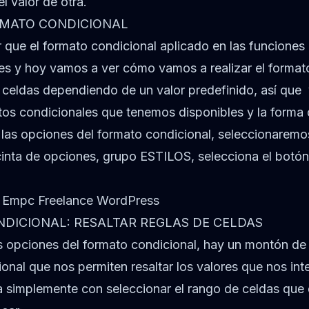
 valor de otra.
RMATO CONDICIONAL
 que el formato condicional aplicado en las funciones 
es y hoy vamos a ver cómo vamos a realizar el format
s celdas dependiendo de un valor predefinido, así qu
os condicionales que tenemos disponibles y la forma 
las opciones del formato condicional, seleccionaremo
 cinta de opciones, grupo ESTILOS, selecciona el botó
DICIONAL: RESALTAR REGLAS DE CELDAS
s opciones del formato condicional, hay un montón de
onal que nos permiten resaltar los valores que nos int
ja simplemente con seleccionar el rango de celdas qu