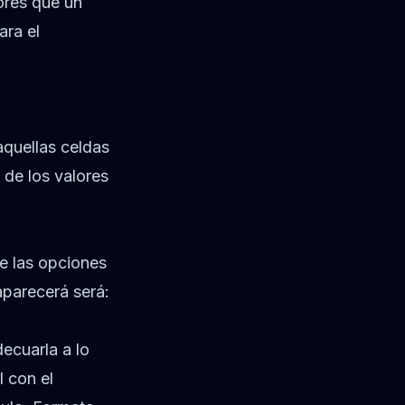
ores que un
ara el
aquellas celdas
de los valores
de las opciones
parecerá será:
ecuarla a lo
l con el