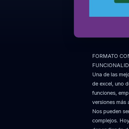
FORMATO CON
FUNCIONALI
Una de las mej
de excel, uno d
funciones, emp
versiones más 
Nos pueden ser
complejos. Hoy