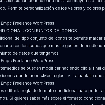
 se seleccionan dependiendo de si son mayores o men
do. Permite personalización de los valores y colores p
DICIONAL: CONJUNTOS DE ICONOS
icional del tipo conjunto de iconos te permite marcar 
ionado con los iconos que más te gusten dependiendo 
onjunto de datos que tengamos.
ntermedios se pueden modificar haciendo clic al final 
e iconos donde pone «Más reglas…». La pantalla que a
 editar la regla de formato condicional para poder ad
mos. Si quieres saber más sobre el formato condiciona