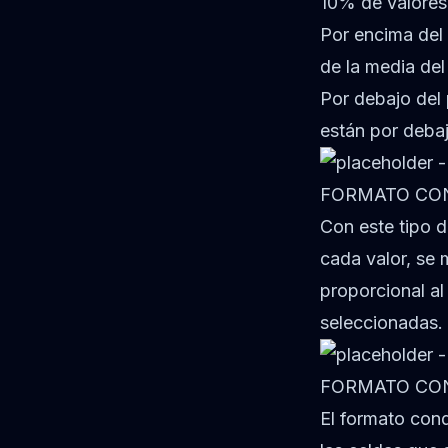
10% de valores
Por encima del
de la media del
Por debajo del 
están por debaj
FORMATO CON
Con este tipo d
cada valor, se 
proporcional al
seleccionadas.
FORMATO CON
El formato cond