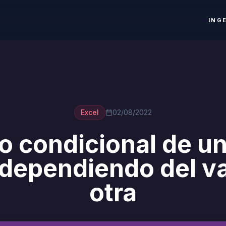
ING
Excel
02/08/2022
o condicional de un
 dependiendo del va
otra