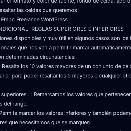
r el formato y color de fuente, fondo de celda, tipo de
esaltar las celdas que queremos
DICIONAL: REGLAS SUPERIORES E INFERIORES
iones disponibles y muy útil en algunos casos son los 
ionales que nos van a permitir marcar automáticamente
n determinadas circunstancias:
 Resalta los 10 valores mayores de un conjunto de ce
riar para poder resaltar los 5 mayores o cualquier otr
 superiores…: Remarcamos los valores que pertenecen
s del rango.
 Permite marcar los valores inferiores y también podem
res que necesitamos que se marquen.