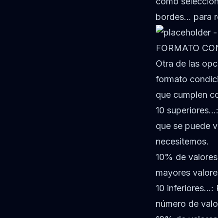
como selecciona
bordes… para r
FORMATO CON
Otra de las opc
formato condic
que cumplen co
10 superiores…:
que se puede va
necesitemos.
10% de valores
mayores valore
10 inferiores…:
número de valo