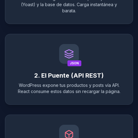
(Yoast) y la base de datos. Carga instantánea y
barata.
JSON
2. El Puente (API REST)
WordPress expone tus productos y posts vía API.
React consume estos datos sin recargar la página.