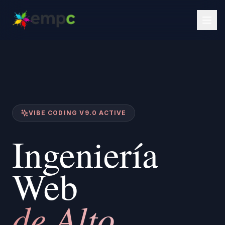
VIBE CODING V9.0 ACTIVE
Ingeniería
Web
de Alto