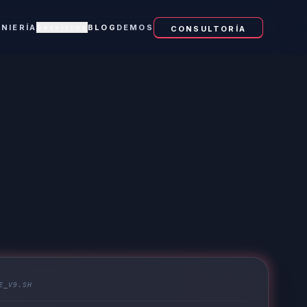
ENIERÍA
Servicios
BLOG
DEMOS
CONSULTORÍA
E_V9.SH