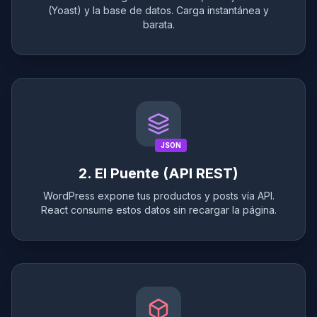
(Yoast) y la base de datos. Carga instantánea y
barata.
JSON
2. El Puente (API REST)
WordPress expone tus productos y posts vía API.
React consume estos datos sin recargar la página.