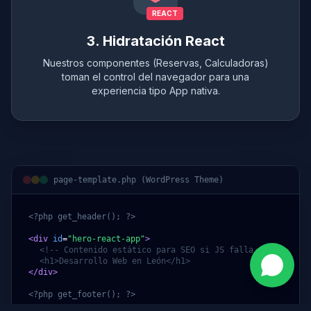
REACT
3. Hidratación React
Nuestros componentes (Reservas, Calculadoras)
toman el control del navegador para una
experiencia tipo App nativa.
page-template.php (WordPress Theme)
<?php get_header(); ?>
<div
id
=
"hero-react-app"
>
<!-- Contenido estático para SEO si JS falla -->
<h1>Desarrollo Web en León</h1>
</div>
<?php get_footer(); ?>