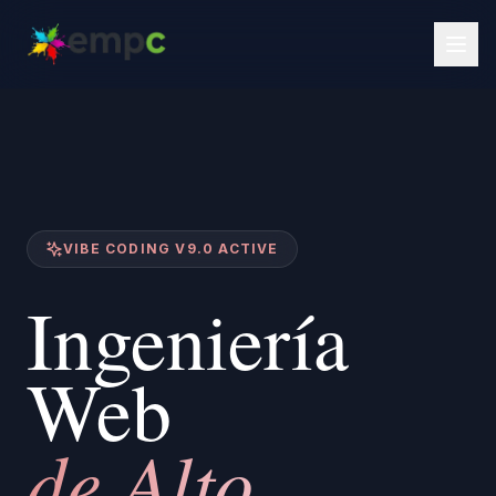
VIBE CODING V9.0 ACTIVE
Ingeniería
Web
de Alto