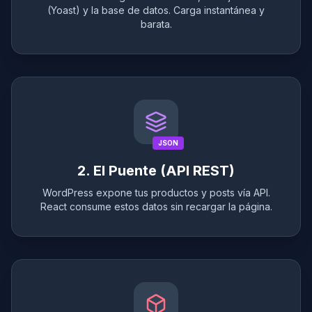
(Yoast) y la base de datos. Carga instantánea y
barata.
JSON
2. El Puente (API REST)
WordPress expone tus productos y posts vía API.
React consume estos datos sin recargar la página.