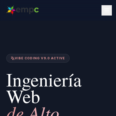
VIBE CODING V9.0 ACTIVE
Ingeniería
Web
de Alto